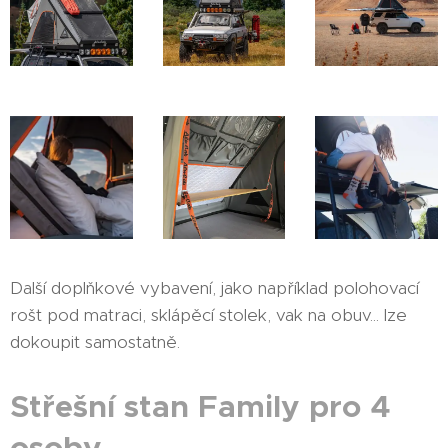
Další doplňkové vybavení, jako například polohovací
rošt pod matraci, sklápěcí stolek, vak na obuv... lze
dokoupit samostatně.
Střešní stan Family pro 4
osoby