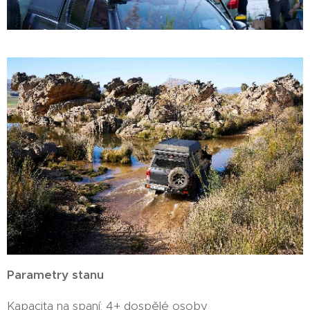
Parametry stanu
Kapacita na spaní: 4+ dospělé osoby