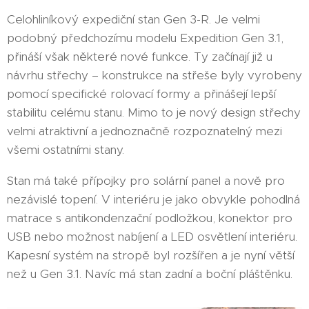
Celohliníkový expediční stan Gen 3-R. Je velmi
podobný předchozímu modelu Expedition Gen 3.1,
přináší však některé nové funkce. Ty začínají již u
návrhu střechy – konstrukce na střeše byly vyrobeny
pomocí specifické rolovací formy a přinášejí lepší
stabilitu celému stanu. Mimo to je nový design střechy
velmi atraktivní a jednoznačně rozpoznatelný mezi
všemi ostatními stany.
Stan má také přípojky pro solární panel a nově pro
nezávislé topení. V interiéru je jako obvykle pohodlná
matrace s antikondenzační podložkou, konektor pro
USB nebo možnost nabíjení a LED osvětlení interiéru.
Kapesní systém na stropě byl rozšířen a je nyní větší
než u Gen 3.1. Navíc má stan zadní a boční pláštěnku.