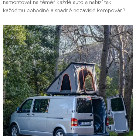
namontovat na téměř každé auto a nabízí tak
každému pohodlné a snadné nezávislé kempování!