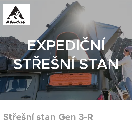
EXPEDIČNÍ
STŘEŠNÍ STAN
Střešní stan Gen 3-R