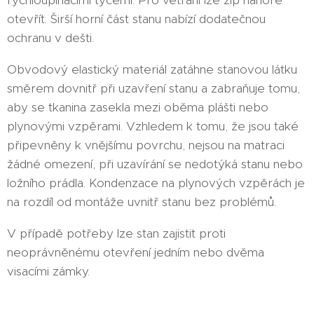
otevřít. Širší horní část stanu nabízí dodatečnou
ochranu v dešti.
Obvodový elastický materiál zatáhne stanovou látku
směrem dovnitř při uzavření stanu a zabraňuje tomu,
aby se tkanina zasekla mezi oběma plášti nebo
plynovými vzpěrami. Vzhledem k tomu, že jsou také
připevněny k vnějšímu povrchu, nejsou na matraci
žádné omezení, při uzavírání se nedotýká stanu nebo
ložního prádla. Kondenzace na plynových vzpěrách je
na rozdíl od montáže uvnitř stanu bez problémů.
V případě potřeby lze stan zajistit proti
neoprávněnému otevření jedním nebo dvěma
visacími zámky.