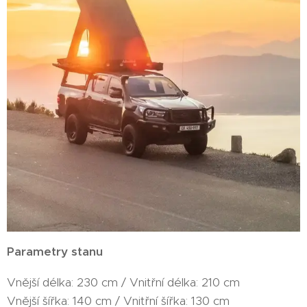
Parametry stanu
Vnější délka: 230 cm / Vnitřní délka: 210 cm
Vnější šířka: 140 cm / Vnitřní šířka: 130 cm