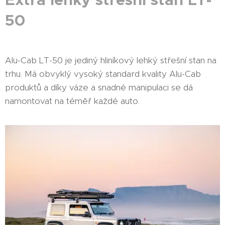
50
Alu-Cab LT-50 je jediný hliníkový lehký střešní stan na
trhu. Má obvyklý vysoký standard kvality Alu-Cab
produktů a díky váze a snadné manipulaci se dá
namontovat na téměř každé auto.