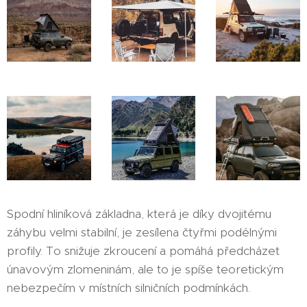
Spodní hliníková základna, která je díky dvojitému
záhybu velmi stabilní, je zesílena čtyřmi podélnými
profily. To snižuje zkroucení a pomáhá předcházet
únavovým zlomeninám, ale to je spíše teoretickým
nebezpečím v místních silničních podmínkách.