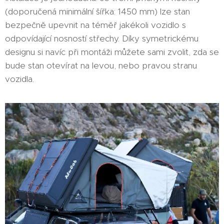
(doporučená minimální šířka: 1450 mm) lze stan
bezpečně upevnit na téměř jakékoli vozidlo s
odpovídající nosností střechy. Díky symetrickému
designu si navíc při montáži můžete sami zvolit, zda se
bude stan otevírat na levou, nebo pravou stranu
vozidla.