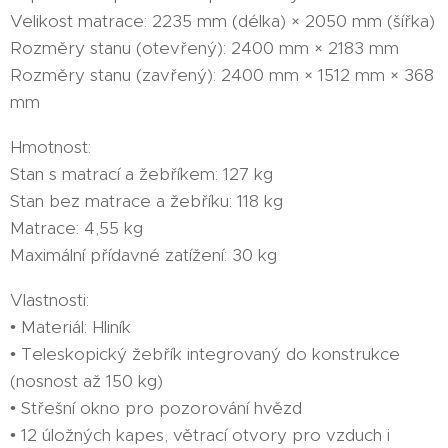
Velikost matrace: 2235 mm (délka) × 2050 mm (šířka)
Rozměry stanu (otevřený): 2400 mm × 2183 mm
Rozměry stanu (zavřený): 2400 mm × 1512 mm × 368
mm
Hmotnost:
Stan s matrací a žebříkem: 127 kg
Stan bez matrace a žebříku: 118 kg
Matrace: 4,55 kg
Maximální přídavné zatížení: 30 kg
Vlastnosti:
• Materiál: Hliník
• Teleskopický žebřík integrovaný do konstrukce
(nosnost až 150 kg)
• Střešní okno pro pozorování hvězd
• 12 úložných kapes, větrací otvory pro vzduch i