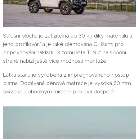
Střešní plocha je zatížitelná do 30 kg díky materiálu a
jeho profilování a je také olemována C lištami pro
připevňování nákladu. K tomu lišta T-Nut na spodní
straně nabízí ještě více možností montáže.
Látka stanu je vyrobena z impregnovaného ripstop
plátna. Dodávaná pěnová matrace je vysoká 60 mm,
takže je pohodlným místem pro dva dospělé.