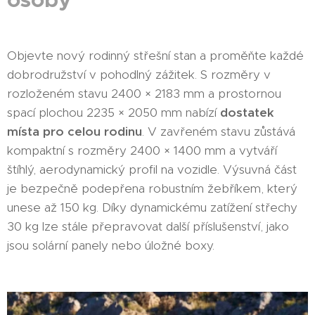
Objevte nový rodinný střešní stan a proměňte každé
dobrodružství v pohodlný zážitek. S rozměry v
rozloženém stavu 2400 × 2183 mm a prostornou
spací plochou 2235 × 2050 mm nabízí
dostatek
místa pro celou rodinu
. V zavřeném stavu zůstává
kompaktní s rozměry 2400 × 1400 mm a vytváří
štíhlý, aerodynamický profil na vozidle. Výsuvná část
je bezpečně podepřena robustním žebříkem, který
unese až 150 kg. Díky dynamickému zatížení střechy
30 kg lze stále přepravovat další příslušenství, jako
jsou solární panely nebo úložné boxy.