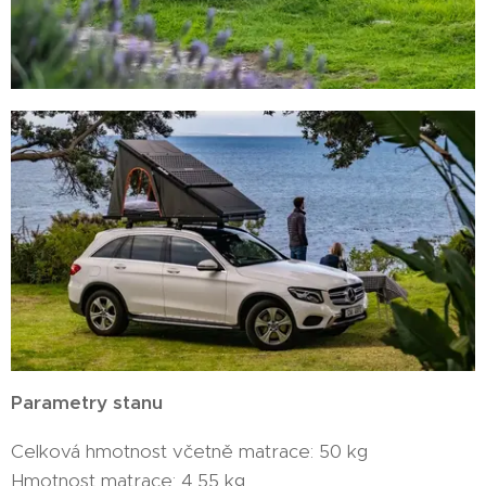
Parametry stanu
Celková hmotnost včetně matrace: 50 kg
Hmotnost matrace: 4,55 kg