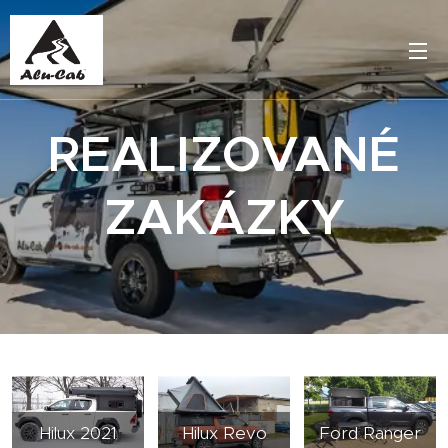
REALIZOVANÉ
ZAKÁZKY
Hilux 2021
Hilux Revo
Ford Ranger